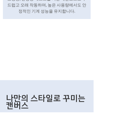
드럽고 오래 작동하며, 높은 사용량에서도 안
정적인 기계 성능을 유지합니다.
나만의 스타일로 꾸미는
캔버스
기계 외관은 비닐 랩핑부터 질감 있는 스
티커까지 다양하게 커스터마이징할 수
있습니다.