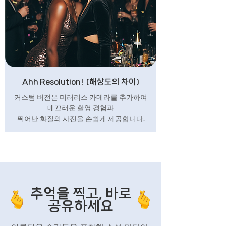
Ahh Resolution! (해상도의 차이)
커스텀 버전은 미러리스 카메라를 추가하여
매끄러운 촬영 경험과
뛰어난 화질의 사진을 손쉽게 제공합니다.
추억을 찍고, 바로
공유하세요